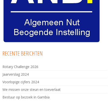
RECENTE BERICHTEN
Rotary Challenge 2026
Jaarverslag 2024
Voorlopige cijfers 2024
We missen onze steun en toeverlaat
Bestuur op bezoek in Gambia