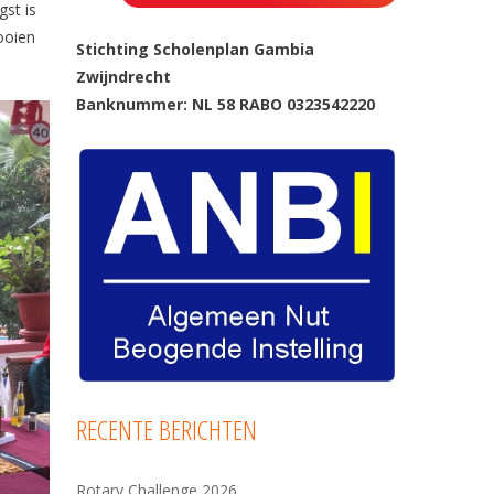
st is
ooien
Stichting Scholenplan Gambia
Zwijndrecht
Banknummer: NL 58 RABO 0323542220
RECENTE BERICHTEN
Rotary Challenge 2026