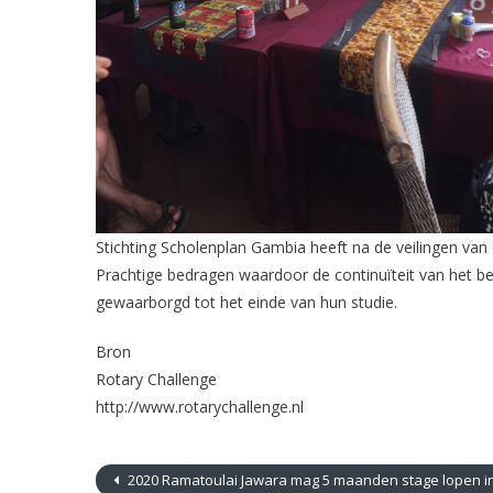
Stichting Scholenplan Gambia heeft na de veilingen van
Prachtige bedragen waardoor de continuïteit van het be
gewaarborgd tot het einde van hun studie.
Bron
Rotary Challenge
http://www.rotarychallenge.nl
2020 Ramatoulai Jawara mag 5 maanden stage lopen in 