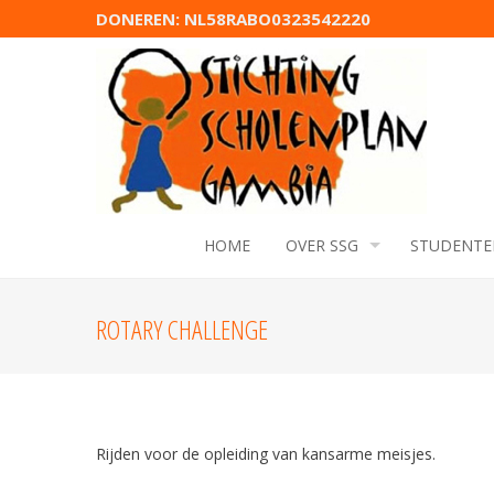
DONEREN: NL58RABO0323542220
HOME
OVER SSG
STUDENTE
ROTARY CHALLENGE
Rijden voor de opleiding van kansarme meisjes.