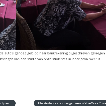
 de auto’s genoeg geld op haar bankrekening bijgeschreven gekregen.
kostigen van een studie van onze studentes in ieder geval weer is
Spanje!
Alle studentes ontvangen een WakaWaka Pow