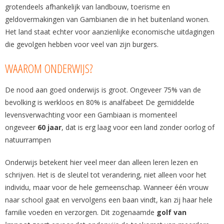
grotendeels afhankelijk van landbouw, toerisme en
geldovermakingen van Gambianen die in het buitenland wonen.
Het land staat echter voor aanzienlijke economische uitdagingen
die gevolgen hebben voor veel van zijn burgers.
WAAROM ONDERWIJS?
De nood aan goed onderwijs is groot. Ongeveer 75% van de
bevolking is werkloos en 80% is analfabeet De gemiddelde
levensverwachting voor een Gambiaan is momenteel
ongeveer
60 jaar
, dat is erg laag voor een land zonder oorlog of
natuurrampen
Onderwijs betekent hier veel meer dan alleen leren lezen en
schrijven. Het is de sleutel tot verandering, niet alleen voor het
individu, maar voor de hele gemeenschap. Wanneer één vrouw
naar school gaat en vervolgens een baan vindt, kan zij haar hele
familie voeden en verzorgen. Dit zogenaamde
golf van