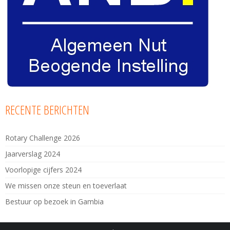
RECENTE BERICHTEN
Rotary Challenge 2026
Jaarverslag 2024
Voorlopige cijfers 2024
We missen onze steun en toeverlaat
Bestuur op bezoek in Gambia