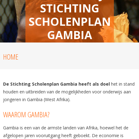
STICHTING
SCHOLENPLAN
GAMBIA
Lees meer
HOME
De Stichting Scholenplan Gambia heeft als doel
het in stand
houden en uitbreiden van de mogelijkheden voor onderwijs aan
jongeren in Gambia (West Afrika).
WAAROM GAMBIA?
Gambia is een van de armste landen van Afrika, hoewel het de
afgelopen jaren vooruitgang heeft geboekt. De economie is