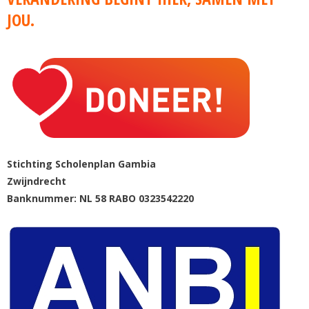
JOU.
Stichting Scholenplan Gambia
Zwijndrecht
Banknummer: NL 58 RABO 0323542220