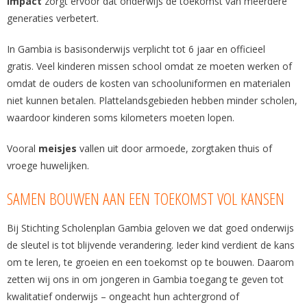
impact
zorgt ervoor dat onderwijs de toekomst van meerdere
generaties verbetert.
In Gambia is basisonderwijs verplicht tot 6 jaar en officieel
gratis. Veel kinderen missen school omdat ze moeten werken of
omdat de ouders de kosten van schooluniformen en materialen
niet kunnen betalen. Plattelandsgebieden hebben minder scholen,
waardoor kinderen soms kilometers moeten lopen.
Vooral
meisjes
vallen uit door armoede, zorgtaken thuis of
vroege huwelijken.
SAMEN BOUWEN AAN EEN TOEKOMST VOL KANSEN
Bij Stichting Scholenplan Gambia geloven we dat goed onderwijs
de sleutel is tot blijvende verandering. Ieder kind verdient de kans
om te leren, te groeien en een toekomst op te bouwen. Daarom
zetten wij ons in om jongeren in Gambia toegang te geven tot
kwalitatief onderwijs – ongeacht hun achtergrond of