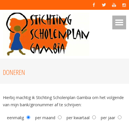
DONEREN
Hierbij machtig ik Stichting Scholenplan Gambia om het volgende
van mijn bank/gironummer af te schrijven:
eenmalig
per maand
per kwartaal
per jaar