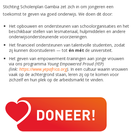
Stichting Scholenplan Gambia zet zich in om jongeren een
toekomst te geven via goed onderwijs. We doen dit door:
Het opbouwen en ondersteunen van schoolorganisaties en het
beschikbaar stellen van lesmateriaal, hulpmiddelen en andere
onderwijsondersteunende voorzieningen.
Het financieel ondersteunen van talentvolle studenten, zodat
zij kunnen doorstuderen — tot
én mét
de universiteit.
Het geven van empowerment-trainingen aan jonge vrouwen
via ons programma
Young Empowered Proud (YEP)
(link:
https://www.yepafrica.org
).
In een cultuur waarin vrouwen
vaak op de achtergrond staan, leren zij op te komen voor
zichzelf en hun plek op de arbeidsmarkt te vinden.