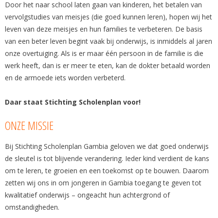
Door het naar school laten gaan van kinderen, het betalen van
vervolgstudies van meisjes (die goed kunnen leren), hopen wij het
leven van deze meisjes en hun families te verbeteren. De basis
van een beter leven begint vaak bij onderwijs, is inmiddels al jaren
onze overtuiging. Als is er maar één persoon in de familie is die
werk heeft, dan is er meer te eten, kan de dokter betaald worden
en de armoede iets worden verbeterd.
Daar staat Stichting Scholenplan voor!
ONZE MISSIE
Bij Stichting Scholenplan Gambia geloven we dat goed onderwijs
de sleutel is tot blijvende verandering. Ieder kind verdient de kans
om te leren, te groeien en een toekomst op te bouwen. Daarom
zetten wij ons in om jongeren in Gambia toegang te geven tot
kwalitatief onderwijs – ongeacht hun achtergrond of
omstandigheden.