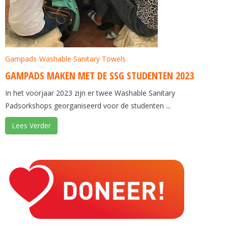
Gampads
Washable Sanitary Towels
GAMPADS MAKEN MET DE SSG STUDENTEN 2023
In het voorjaar 2023 zijn er twee Washable Sanitary
Padsorkshops georganiseerd voor de studenten ...
Lees Verder