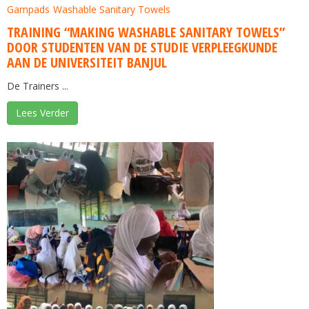
Gampads
Washable Sanitary Towels
TRAINING “MAKING WASHABLE SANITARY TOWELS”
DOOR STUDENTEN VAN DE STUDIE VERPLEEGKUNDE
AAN DE UNIVERSITEIT BANJUL
De Trainers ...
Lees Verder