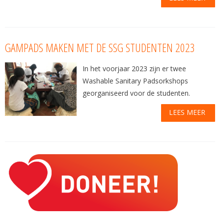
GAMPADS MAKEN MET DE SSG STUDENTEN 2023
In het voorjaar 2023 zijn er twee
Washable Sanitary Padsorkshops
georganiseerd voor de studenten.
LEES MEER