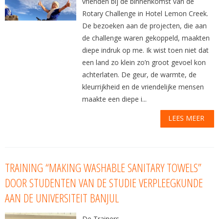
vrienden bij de binnenkomst van de
Rotary Challenge in Hotel Lemon Creek.
De bezoeken aan de projecten, die aan
de challenge waren gekoppeld, maakten
diepe indruk op me. Ik wist toen niet dat
een land zo klein zo’n groot gevoel kon
achterlaten. De geur, de warmte, de
kleurrijkheid en de vriendelijke mensen
maakte een diepe i...
LEES MEER
TRAINING “MAKING WASHABLE SANITARY TOWELS”
DOOR STUDENTEN VAN DE STUDIE VERPLEEGKUNDE
AAN DE UNIVERSITEIT BANJUL
De Trainers