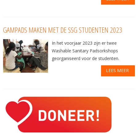
GAMPADS MAKEN MET DE SSG STUDENTEN 2023
In het voorjaar 2023 zijn er twee
Washable Sanitary Padsorkshops
georganiseerd voor de studenten.
LEES MEER