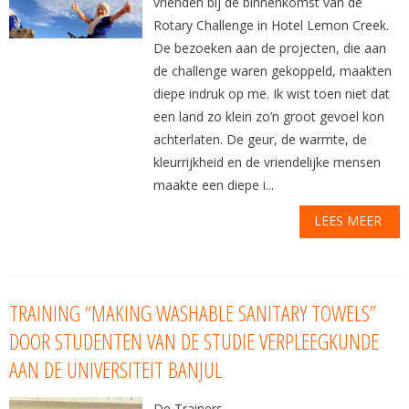
vrienden bij de binnenkomst van de
Rotary Challenge in Hotel Lemon Creek.
De bezoeken aan de projecten, die aan
de challenge waren gekoppeld, maakten
diepe indruk op me. Ik wist toen niet dat
een land zo klein zo’n groot gevoel kon
achterlaten. De geur, de warmte, de
kleurrijkheid en de vriendelijke mensen
maakte een diepe i...
LEES MEER
TRAINING “MAKING WASHABLE SANITARY TOWELS”
DOOR STUDENTEN VAN DE STUDIE VERPLEEGKUNDE
AAN DE UNIVERSITEIT BANJUL
De Trainers