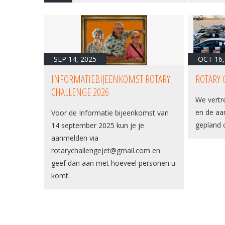
SEP 14, 2025
OCT 16,
INFORMATIEBIJEENKOMST ROTARY
ROTARY 
CHALLENGE 2026
We vertr
en de aa
Voor de Informatie bijeenkomst van
gepland 
14 september 2025 kun je je
aanmelden via
rotarychallengejet@gmail.com en
geef dan aan met hoeveel personen u
komt.