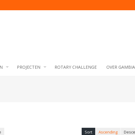
N
PROJECTEN
ROTARY CHALLENGE
OVER GAMBIA
e
Sort
Ascending
Desce