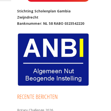
Stichting Scholenplan Gambia
Zwijndrecht
Banknummer: NL 58 RABO 0323542220
RECENTE BERICHTEN
Rotary Challenge 2026