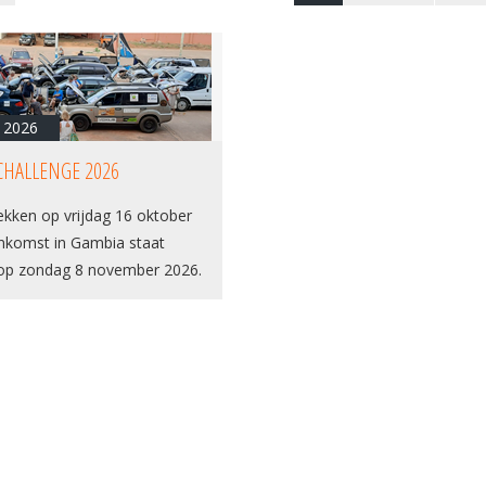
 2026
CHALLENGE 2026
ekken op vrijdag 16 oktober
nkomst in Gambia staat
op zondag 8 november 2026.