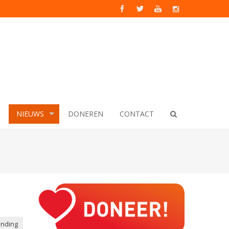
NIEUWS
DONEREN
CONTACT
nding