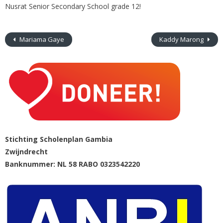
Nusrat Senior Secondary School grade 12!
Mariama Gaye
Kaddy Marong
Stichting Scholenplan Gambia
Zwijndrecht
Banknummer: NL 58 RABO 0323542220