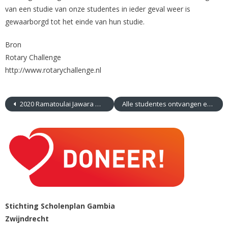
van een studie van onze studentes in ieder geval weer is
gewaarborgd tot het einde van hun studie.
Bron
Rotary Challenge
http://www.rotarychallenge.nl
2020 Ramatoulai Jawara mag 5 maanden stage lopen in Spanje!
Alle studentes ontvangen een WakaWaka Power+
Stichting Scholenplan Gambia
Zwijndrecht