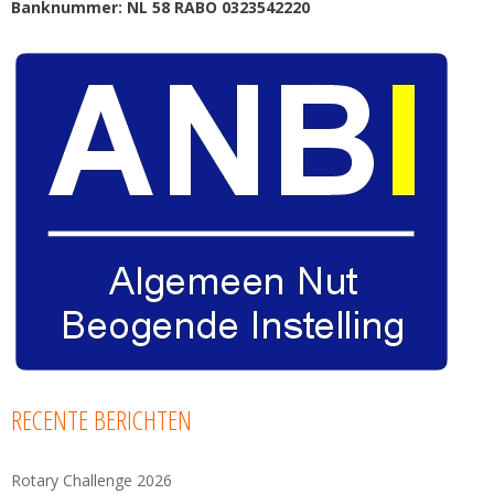
Banknummer: NL 58 RABO 0323542220
RECENTE BERICHTEN
Rotary Challenge 2026