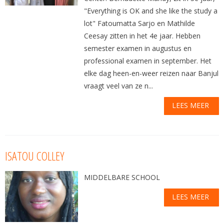
"Everything is OK and she like the study a
lot" Fatoumatta Sarjo en Mathilde
Ceesay zitten in het 4e jaar. Hebben
semester examen in augustus en
professional examen in september. Het
elke dag heen-en-weer reizen naar Banjul
vraagt veel van ze n...
LEES MEER
ISATOU COLLEY
MIDDELBARE SCHOOL
LEES MEER