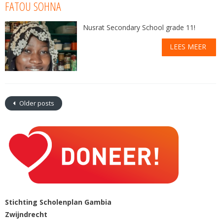
FATOU SOHNA
Nusrat Secondary School grade 11!
LEES MEER
Older posts
Stichting Scholenplan Gambia
Zwijndrecht