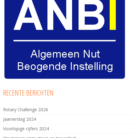
RECENTE BERICHTEN
Rotary Challenge 2026
Jaarverslag 2024
Voorlopige cijfers 2024