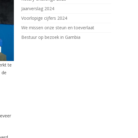
Jaarverslag 2024
Voorlopige cijfers 2024
We missen onze steun en toeverlaat
Bestuur op bezoek in Gambia
rkt te
s de
,
geveer
werd