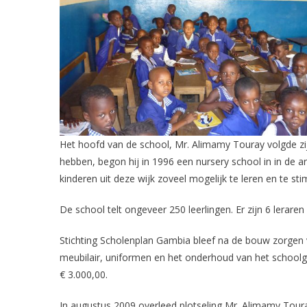
Het hoofd van de school, Mr. Alimamy Touray volgde zij
hebben, begon hij in 1996 een nursery school in in de a
kinderen uit deze wijk zoveel mogelijk te leren en te s
De school telt ongeveer 250 leerlingen. Er zijn 6 leraren
Stichting Scholenplan Gambia bleef na de bouw zorgen 
meubilair, uniformen en het onderhoud van het schoolg
€ 3.000,00.
In augustus 2009 overleed plotseling Mr. Alimamy Tour