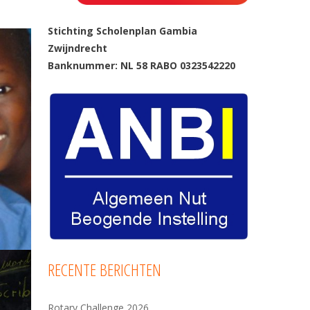
Stichting Scholenplan Gambia
Zwijndrecht
Banknummer: NL 58 RABO 0323542220
RECENTE BERICHTEN
Rotary Challenge 2026