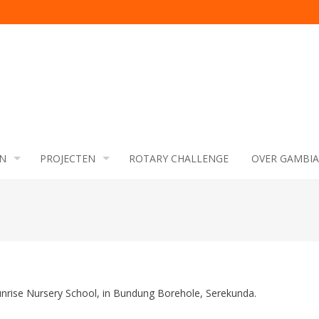
N
PROJECTEN
ROTARY CHALLENGE
OVER GAMBIA
nrise Nursery School, in Bundung Borehole, Serekunda.