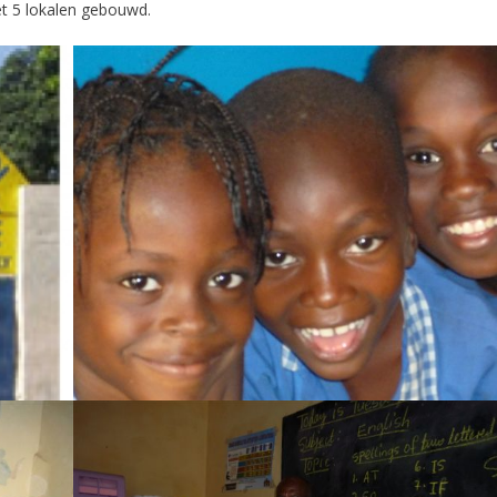
et 5 lokalen gebouwd.