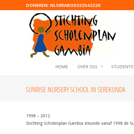
DONEREN: NL58RABO0323542220
HOME
OVER SSG
STUDENTE
SUNRISE NURSERY SCHOOL IN SEREKUNDA
1998 – 2012
Stichting Scholenplan Gambia steunde vanaf 1998 de Su