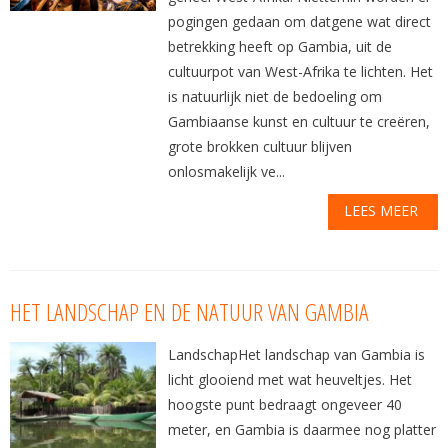
pogingen gedaan om datgene wat direct
betrekking heeft op Gambia, uit de
cultuurpot van West-Afrika te lichten. Het
is natuurlijk niet de bedoeling om
Gambiaanse kunst en cultuur te creëren,
grote brokken cultuur blijven
onlosmakelijk ve...
LEES MEER
HET LANDSCHAP EN DE NATUUR VAN GAMBIA
LandschapHet landschap van Gambia is
licht glooiend met wat heuveltjes. Het
hoogste punt bedraagt ongeveer 40
meter, en Gambia is daarmee nog platter