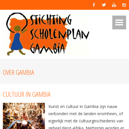
OVER GAMBIA
CULTUUR IN GAMBIA
Kunst en cultuur in Gambia zijn nauw
verbonden met de landen eromheen, of
eigenlijk met de cultuurgeschiedenis van
geheel West-Afrika. Niettemin worden er